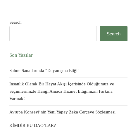
Search
Search
Son Yazılar
Sahne Sanatlarında “Dayanışma Etiği”
İnsanlık Olarak Bir Hayat Akışı İçerisinde Olduğumuz ve
Seçimlerimizle Hangi Amaca Hizmet Ettiğimizin Farkına
Varmak!
Avrupa Konseyi’nin Yeni Yapay Zeka Çerçeve Sözleşmesi
KİMDİR BU DAO’LAR?