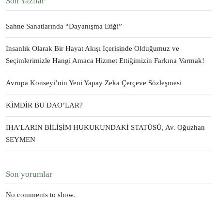
Son Yazılar
Sahne Sanatlarında “Dayanışma Etiği”
İnsanlık Olarak Bir Hayat Akışı İçerisinde Olduğumuz ve
Seçimlerimizle Hangi Amaca Hizmet Ettiğimizin Farkına Varmak!
Avrupa Konseyi’nin Yeni Yapay Zeka Çerçeve Sözleşmesi
KİMDİR BU DAO’LAR?
İHA’LARIN BİLİŞİM HUKUKUNDAKİ STATÜSÜ, Av. Oğuzhan
SEYMEN
Son yorumlar
No comments to show.