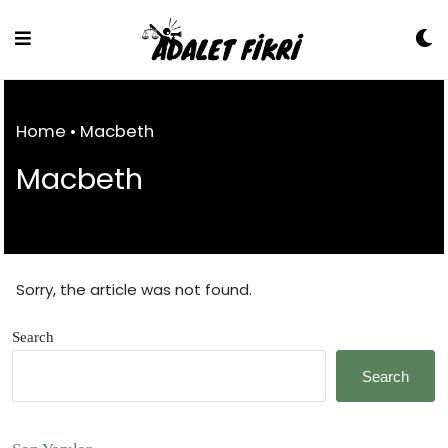
Skip
to
Content
Home
•
Macbeth
Macbeth
Sorry, the article was not found.
Search
Search