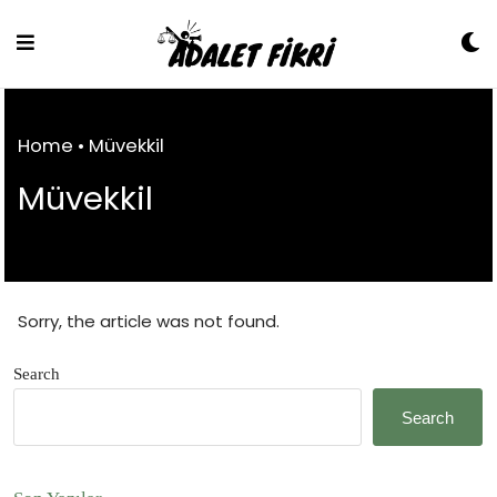
Skip
to
Content
Home
•
Müvekkil
Müvekkil
Sorry, the article was not found.
Search
Search