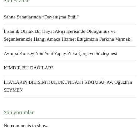
Son Yazılar
Sahne Sanatlarında “Dayanışma Etiği”
İnsanlık Olarak Bir Hayat Akışı İçerisinde Olduğumuz ve
Seçimlerimizle Hangi Amaca Hizmet Ettiğimizin Farkına Varmak!
Avrupa Konseyi’nin Yeni Yapay Zeka Çerçeve Sözleşmesi
KİMDİR BU DAO’LAR?
İHA’LARIN BİLİŞİM HUKUKUNDAKİ STATÜSÜ, Av. Oğuzhan
SEYMEN
Son yorumlar
No comments to show.